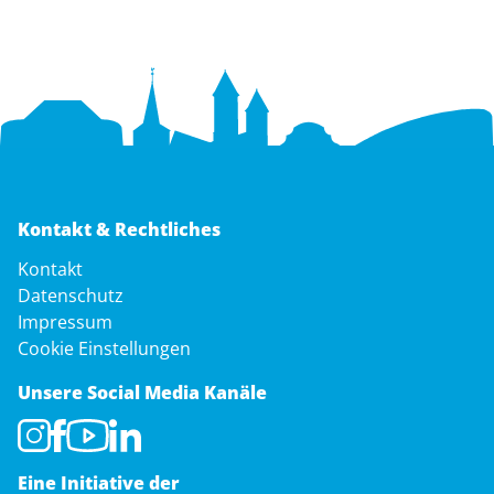
Kontakt & Rechtliches
Navigation
Kontakt
überspringen
Datenschutz
Impressum
Cookie Einstellungen
Unsere Social Media Kanäle
Eine Initiative der