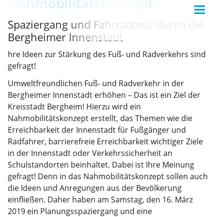
Nahmobilitätskonzept
Spaziergang und Fahrradtour durch die
Bergheimer Innenstadt
hre Ideen zur Stärkung des Fuß- und Radverkehrs sind
gefragt!
Umweltfreundlichen Fuß- und Radverkehr in der
Bergheimer Innenstadt erhöhen – Das ist ein Ziel der
Kreisstadt Bergheim! Hierzu wird ein
Nahmobilitätskonzept erstellt, das Themen wie die
Erreichbarkeit der Innenstadt für Fußgänger und
Radfahrer, barrierefreie Erreichbarkeit wichtiger Ziele
in der Innenstadt oder Verkehrssicherheit an
Schulstandorten beinhaltet. Dabei ist Ihre Meinung
gefragt! Denn in das Nahmobilitätskonzept sollen auch
die Ideen und Anregungen aus der Bevölkerung
einfließen. Daher haben am Samstag, den 16. März
2019 ein Planungsspaziergang und eine