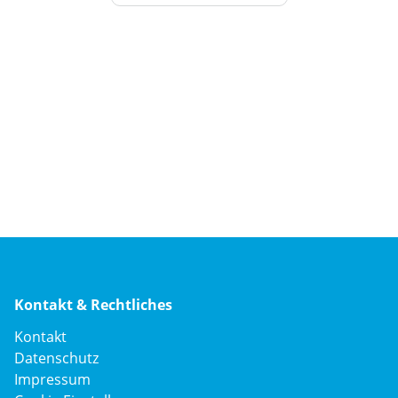
Kontakt & Rechtliches
Navigation
Kontakt
überspringen
Datenschutz
Impressum